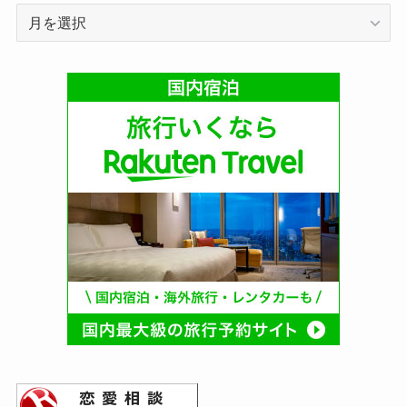
ア
ー
カ
イ
ブ