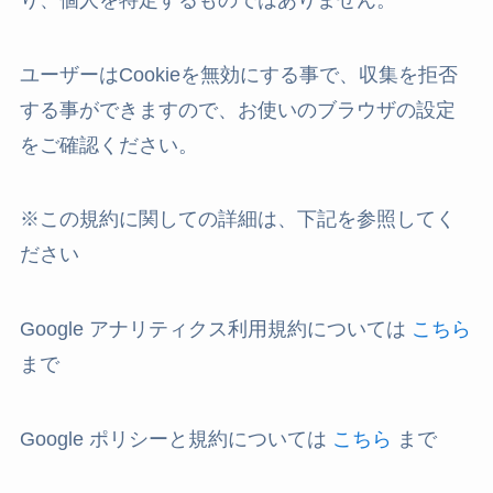
ユーザーはCookieを無効にする事で、収集を拒否
する事ができますので、お使いのブラウザの設定
をご確認ください。
※この規約に関しての詳細は、下記を参照してく
ださい
Google アナリティクス利用規約
については
こちら
まで
Google ポリシーと規約
については
こちら
まで