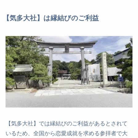
【気多大社】は縁結びのご利益
【気多大社】では縁結びのご利益があるとされて
いるため、全国から恋愛成就を求める参拝者で大