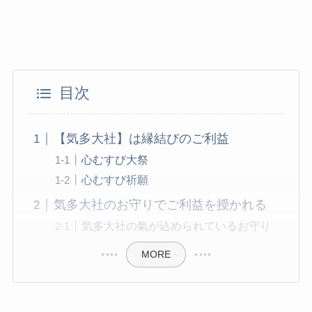
目次
【気多大社】は縁結びのご利益
心むすび大祭
心むすび祈願
気多大社のお守りでご利益を授かれる
気多大社の氣が込められているお守り
MORE