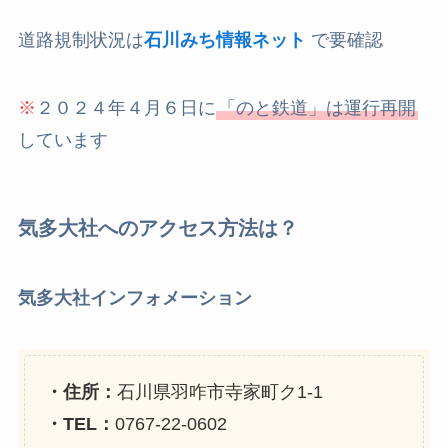
道路規制状況は
石川みち情報ネット
で要確認
※
２０２４年４月６日に
「のと鉄道」は運行再開
しています
気多大社へのアクセス方法は？
気多大社インフォメーション
・住所：
石川県羽咋市寺家町ク1-1
・TEL：
0767-22-0602