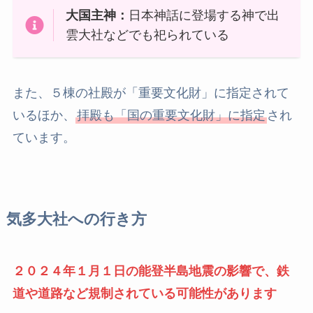
大国主神：
日本神話に登場する神で出
雲大社などでも祀られている
また、５棟の社殿が「重要文化財」に指定されて
いるほか、
拝殿も「国の重要文化財」に指定
され
ています。
気多大社への行き方
２０２４年１月１日の能登半島地震の影響で、鉄
道や道路など規制されている可能性があります