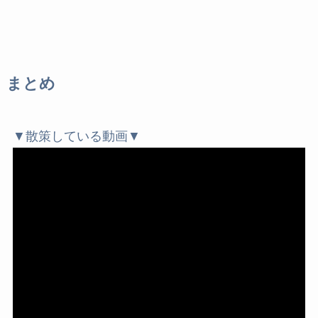
まとめ
▼散策している動画▼