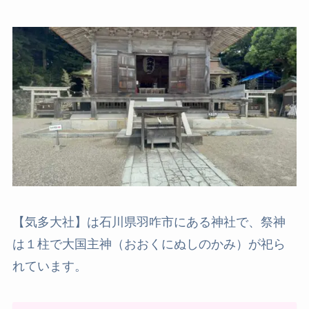
【気多大社】は石川県羽咋市にある神社で、祭神
は１柱で大国主神（おおくにぬしのかみ）が祀ら
れています。