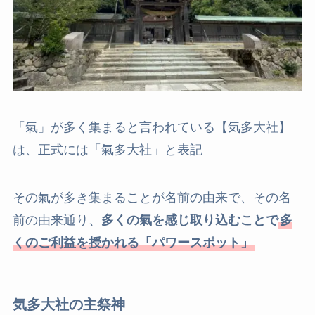
「氣」が多く集まると言われている【気多大社】
は、正式には「氣多大社」と表記
その氣が多き集まることが名前の由来で、その名
前の由来通り、
多くの氣を感じ取り込むことで
多
くのご利益を授かれる「パワースポット」
気多大社の主祭神