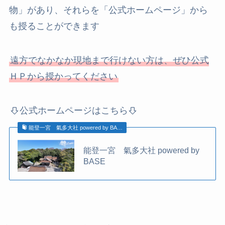
物」があり、それらを「公式ホームページ」から
も授ることができます
遠方でなかなか現地まで行けない方は、ぜひ公式
ＨＰから授かってください
公式ホームページはこちら
能登一宮 氣多大社 powered by BA…
能登一宮 氣多大社 powered by
BASE