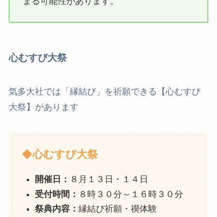
まる可能性があります。
心むすび大祭
気多大社では「縁結び」を祈願できる【心むすび
大祭】があります
◆
心むすび大祭
開催日：
８月１３日・１４日
受付時間：
８時３０分～１６時３０分
祭典内容：
縁結び祈願・禊体験