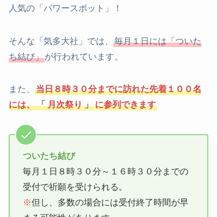
人気の「パワースポット」！
そんな「気多大社」では、
毎月１日には「ついた
ち結び」
が行われています。
また、
当日８時３０分までに訪れた先着１００名
には、
「
月次祭り
」
に参列できます
ついたち結び
毎月１日８時３０分～１６時３０分までの
受付で祈願を受けられる。
※
但し、多数の場合には受付終了時間が早