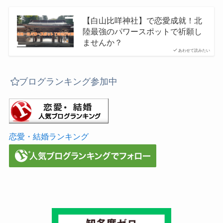
【白山比咩神社】で恋愛成就！北
陸最強のパワースポットで祈願し
ませんか？
あわせて読みたい
ブログランキング参加中
恋愛・結婚ランキング