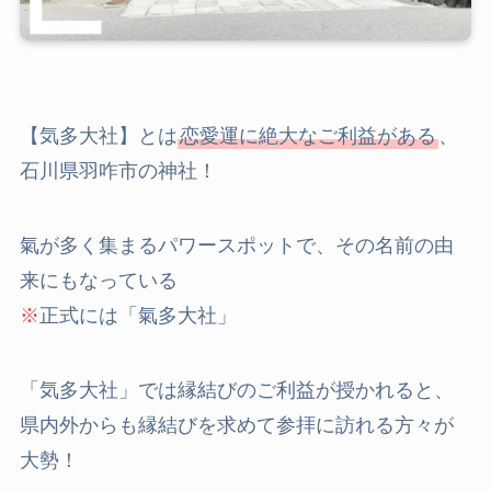
【気多大社】とは
恋愛運に絶大なご利益がある
、
石川県羽咋市の神社！
氣が多く集まるパワースポットで、その名前の由
来にもなっている
※
正式には「氣多大社」
「気多大社」では縁結びのご利益が授かれると、
県内外からも縁結びを求めて参拝に訪れる方々が
大勢！