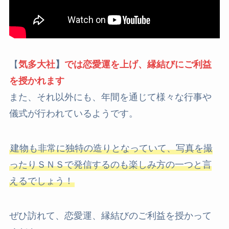
【
気多大社
】
では恋愛運を上げ、縁結びにご利益
を授かれます
また、それ以外にも、年間を通じて様々な行事や
儀式が行われているようです。
建物も非常に独特の造りとなっていて、写真を撮
ったりＳＮＳで発信するのも楽しみ方の一つと言
えるでしょう！
ぜひ訪れて、恋愛運、縁結びのご利益を授かって